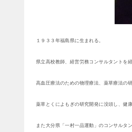
１９３３年福島県に生まれる。
県立高校教師、経営労務コンサルタントを
高血圧療法のための物理療法、薬草療法の
薬草とくによもぎの研究開発に没頭し、健
また大分県「一村一品運動」のコンサルタ