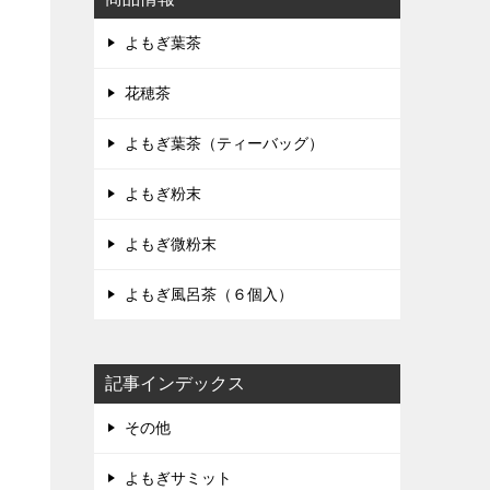
よもぎ葉茶
花穂茶
よもぎ葉茶（ティーバッグ）
よもぎ粉末
よもぎ微粉末
よもぎ風呂茶（６個入）
記事インデックス
その他
よもぎサミット