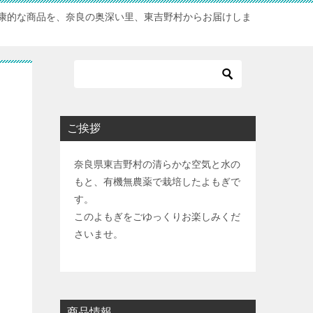
康的な商品を、奈良の奥深い里、東吉野村からお届けしま
ご挨拶
奈良県東吉野村の清らかな空気と水の
もと、有機無農薬で栽培したよもぎで
す。
このよもぎをごゆっくりお楽しみくだ
さいませ。
商品情報