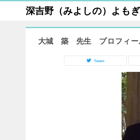
深吉野（みよしの）よも
大城 築 先生 プロフィー
Tweet