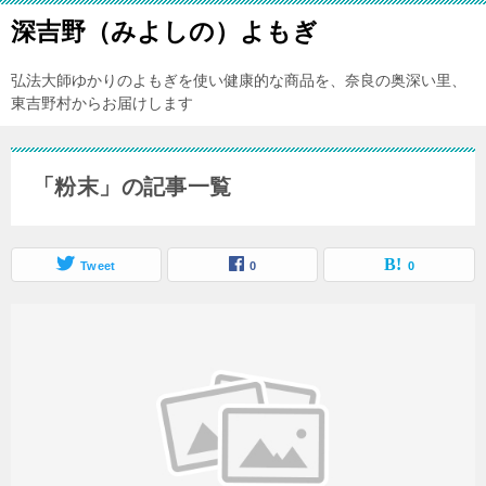
深吉野（みよしの）よもぎ
弘法大師ゆかりのよもぎを使い健康的な商品を、奈良の奥深い里、
東吉野村からお届けします
「粉末」の記事一覧
Tweet
0
0