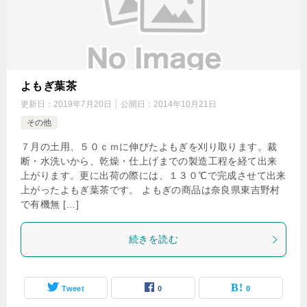
よもぎ葉茶
更新日：
2019年7月20日
公開日：
2014年10月21日
その他
７月の土用、５０ｃｍに伸びたよもぎを刈り取ります。裁
断・水洗いから、乾燥・仕上げまでの製造工程を経て出来
上がります。更に出荷の際には、１３０℃で完成させて出来
上がったよもぎ葉茶です。 よもぎの商品は奈良県東吉野村
で有機無 […]
続きを読む
Tweet
0
0