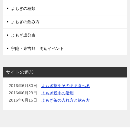
よもぎの種類
よもぎの飲み方
よもぎ成分表
宇陀・東吉野 周辺イベント
サイトの追加
2016年6月30日
よもぎ茶をそのまま食べる
2016年6月29日
よもぎ粉末の活用
2016年6月15日
よもぎ茶の入れ方と飲み方