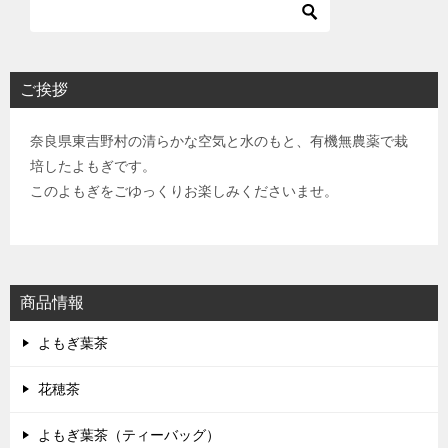
ご挨拶
奈良県東吉野村の清らかな空気と水のもと、有機無農薬で栽
培したよもぎです。
このよもぎをごゆっくりお楽しみくださいませ。
商品情報
よもぎ葉茶
花穂茶
よもぎ葉茶（ティーバッグ）