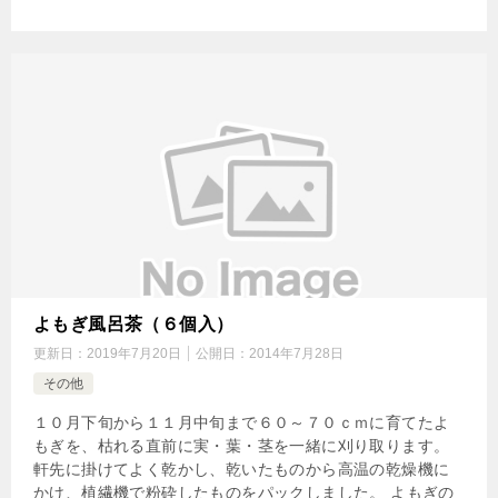
よもぎ風呂茶（６個入）
更新日：
2019年7月20日
公開日：
2014年7月28日
その他
１０月下旬から１１月中旬まで６０～７０ｃｍに育てたよ
もぎを、枯れる直前に実・葉・茎を一緒に刈り取ります。
軒先に掛けてよく乾かし、乾いたものから高温の乾燥機に
かけ、植繊機で粉砕したものをパックしました。 よもぎの