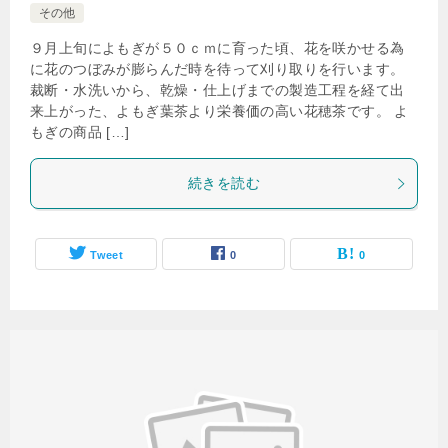
その他
９月上旬によもぎが５０ｃｍに育った頃、花を咲かせる為
に花のつぼみが膨らんだ時を待って刈り取りを行います。
裁断・水洗いから、乾燥・仕上げまでの製造工程を経て出
来上がった、よもぎ葉茶より栄養価の高い花穂茶です。 よ
もぎの商品 […]
続きを読む
Tweet
0
0