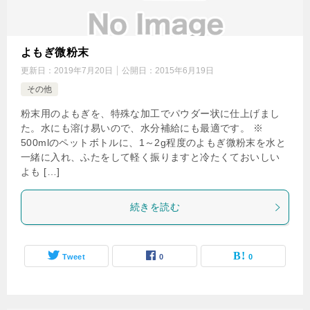
よもぎ微粉末
更新日：
2019年7月20日
公開日：
2015年6月19日
その他
粉末用のよもぎを、特殊な加工でパウダー状に仕上げまし
た。水にも溶け易いので、水分補給にも最適です。 ※
500mlのペットボトルに、1～2g程度のよもぎ微粉末を水と
一緒に入れ、ふたをして軽く振りますと冷たくておいしい
よも […]
続きを読む
Tweet
0
0