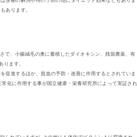
維は便秘の解消や痔の予防の他にダイエット効果などもありま
きもあります。
大きさで、小腸絨毛の奥に蓄積したダイオキシン、残留農薬、有
があります。
用を促進するほか、貧血の予防・改善に作用するとされていま
正常化に作用する事が国立健康・栄養研究所によって実証さ