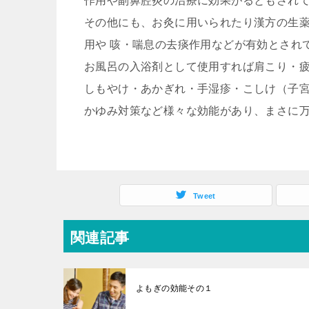
作用や副鼻腔炎の治療に効果がるともされ
その他にも、お灸に用いられたり漢方の生薬
用や 咳・喘息の去痰作用などが有効とされ
お風呂の入浴剤として使用すれば肩こり・
しもやけ・あかぎれ・手湿疹・こしけ（子
かゆみ対策など様々な効能があり、まさに
Tweet
関連記事
よもぎの効能その１