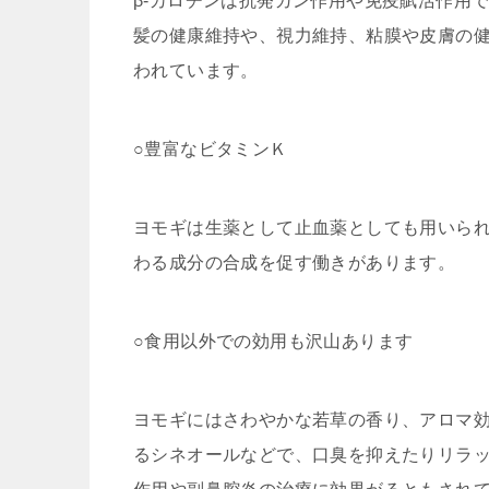
β-カロチンは抗発ガン作用や免疫賦活作用
髪の健康維持や、視力維持、粘膜や皮膚の健
われています。
○豊富なビタミンＫ
ヨモギは生薬として止血薬としても用いら
わる成分の合成を促す働きがあります。
○食用以外での効用も沢山あります
ヨモギにはさわやかな若草の香り、アロマ
るシネオールなどで、口臭を抑えたりリラ