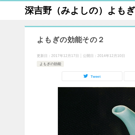
深吉野（みよしの）よも
よもぎの効能その２
更新日：
2017年12月17日
公開日：
2014年12月10日
よもぎの効能
Tweet