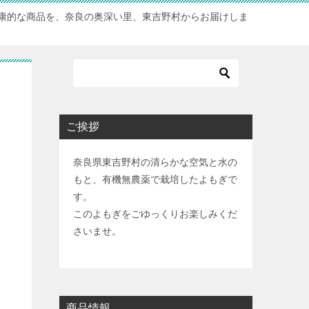
康的な商品を、奈良の奥深い里、東吉野村からお届けしま
ご挨拶
奈良県東吉野村の清らかな空気と水の
もと、有機無農薬で栽培したよもぎで
す。
このよもぎをごゆっくりお楽しみくだ
さいませ。
商品情報