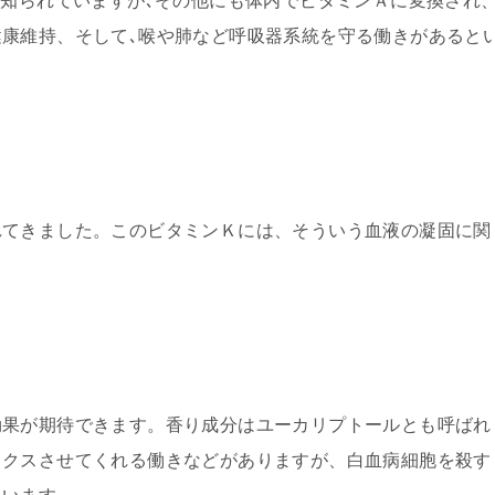
で知られていますが､その他にも体内でビタミンＡに変換され
康維持、そして､喉や肺など呼吸器系統を守る働きがあると
れてきました。このビタミンＫには、そういう血液の凝固に関
効果が期待できます。香り成分はユーカリプトールとも呼ばれ
ックスさせてくれる働きなどがありますが、白血病細胞を殺す