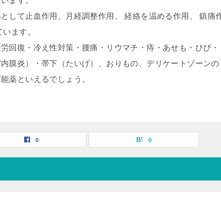
ています。
として止血作用、月経調整作用、 経絡を温める作用、 鎮痛
ています。
疲労回復・冷え性対策・腰痛・リウマチ・痔・あせも・ひび・
宮内膜炎）・帯下（たいげ）、おりもの、デリケートゾーンの
万能薬といえるでしょう。
0
0