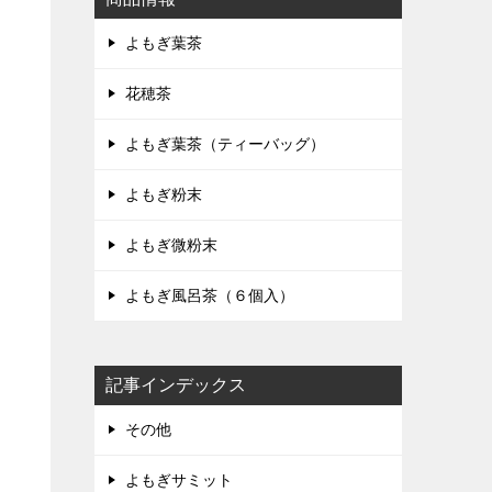
よもぎ葉茶
花穂茶
よもぎ葉茶（ティーバッグ）
よもぎ粉末
よもぎ微粉末
よもぎ風呂茶（６個入）
記事インデックス
その他
よもぎサミット