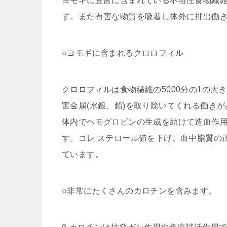
ヨモギに豊富に含まれている不溶性食物繊
す。また有害な物質を吸着し体外に排出働
○ヨモギに含まれるクロロフィル
クロロフィルは食物繊維の5000分の1の
害金属(水銀、鉛)を取り除いてくれる働き
体内でヘモグロビンの生成を助けて造血作
す。コレ ステロール値を下げ、血中脂質の
ています。
○非常にたくさんのカロチンを含みます。